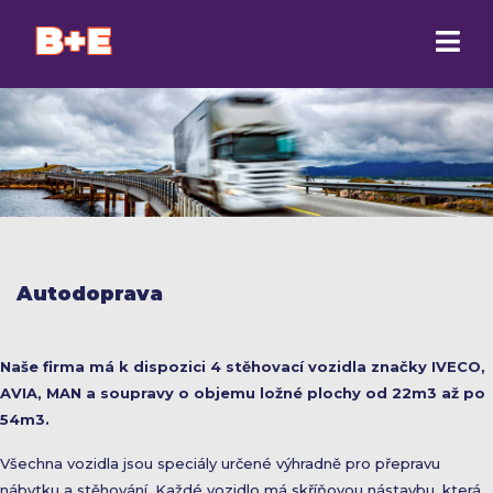
Autodoprava
Naše firma má k dispozici 4 stěhovací vozidla značky IVECO,
AVIA, MAN a soupravy o objemu ložné plochy od 22m3 až po
54m3.
Všechna vozidla jsou speciály určené výhradně pro přepravu
nábytku a stěhování. Každé vozidlo má skříňovou nástavbu, která