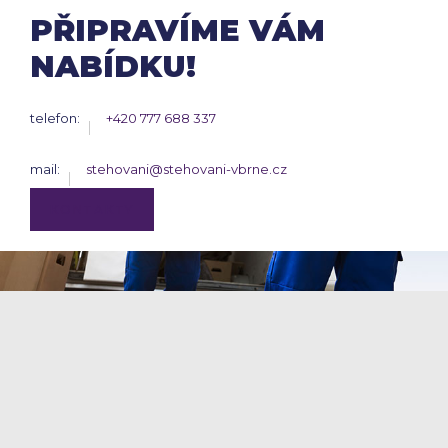
PŘIPRAVÍME VÁM
NABÍDKU!
telefon:
+420 777 688 337
mail:
stehovani@stehovani-vbrne.cz
KONTAKTY