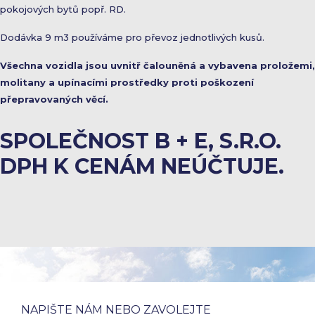
pokojových bytů popř. RD.
Dodávka 9 m3 používáme pro převoz jednotlivých kusů.
Všechna vozidla jsou uvnitř čalouněná a vybavena proložemi,
molitany a upínacími prostředky proti poškození
přepravovaných věcí.
SPOLEČNOST B + E, S.R.O.
DPH K CENÁM NEÚČTUJE.
NAPIŠTE NÁM NEBO ZAVOLEJTE