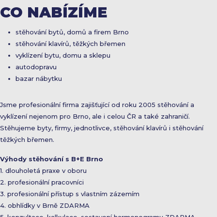
CO NABÍZÍME
stěhování bytů, domů a firem Brno
stěhování klavírů, těžkých břemen
vyklízení bytu, domu a sklepu
autodopravu
bazar nábytku
Jsme profesionální firma zajišťující od roku 2005 stěhování a
vyklízení nejenom pro Brno, ale i celou ČR a také zahraničí.
Stěhujeme byty, firmy, jednotlivce, stěhování klavírů i stěhování
těžkých břemen.
Výhody stěhování s B+E Brno
1. dlouholetá praxe v oboru
2. profesionální pracovníci
3. profesionální přístup s vlastním zázemím
4. obhlídky v Brně ZDARMA